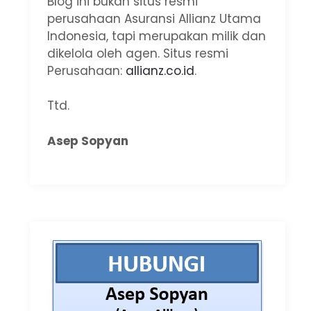
Blog ini bukan situs resmi
perusahaan Asuransi Allianz Utama
Indonesia, tapi merupakan milik dan
dikelola oleh agen. Situs resmi
Perusahaan:
allianz.co.id
.
Ttd.
Asep Sopyan