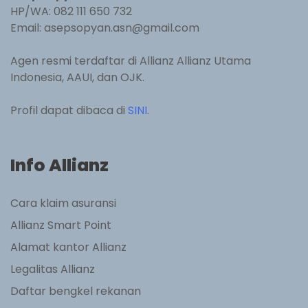
HP/WA: 082 111 650 732
Email: asepsopyan.asn@gmail.com
Agen resmi terdaftar di Allianz Allianz Utama
Indonesia, AAUI, dan OJK.
Profil dapat dibaca di
SINI
.
Info Allianz
Cara klaim asuransi
Allianz Smart Point
Alamat kantor Allianz
Legalitas Allianz
Daftar bengkel rekanan