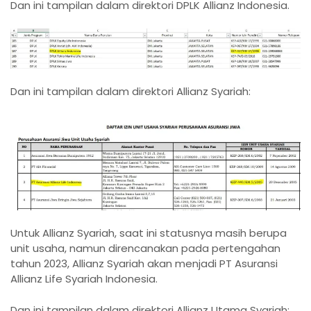
Dan ini tampilan dalam direktori DPLK Allianz Indonesia.
Dan ini tampilan dalam direktori Allianz Syariah:
Untuk Allianz Syariah, saat ini statusnya masih berupa
unit usaha, namun direncanakan pada pertengahan
tahun 2023, Allianz Syariah akan menjadi PT Asuransi
Allianz Life Syariah Indonesia.
Dan ini tampilan dalam direktori Allianz Utama Syariah: