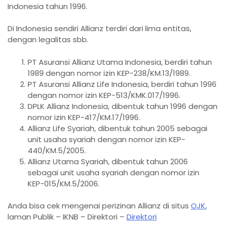
Indonesia tahun 1996.
Di Indonesia sendiri Allianz terdiri dari lima entitas,
dengan legalitas sbb.
PT Asuransi Allianz Utama Indonesia, berdiri tahun
1989 dengan nomor izin KEP-238/KM.13/1989.
PT Asuransi Allianz Life Indonesia, berdiri tahun 1996
dengan nomor izin KEP-513/KMK.017/1996.
DPLK Allianz Indonesia, dibentuk tahun 1996 dengan
nomor izin KEP-417/KM.17/1996.
Allianz Life Syariah, dibentuk tahun 2005 sebagai
unit usaha syariah dengan nomor izin KEP-
440/KM.5/2005.
Allianz Utama Syariah, dibentuk tahun 2006
sebagai unit usaha syariah dengan nomor izin
KEP-015/KM.5/2006.
Anda bisa cek mengenai perizinan Allianz di situs
OJK
,
laman Publik – IKNB – Direktori –
Direktori