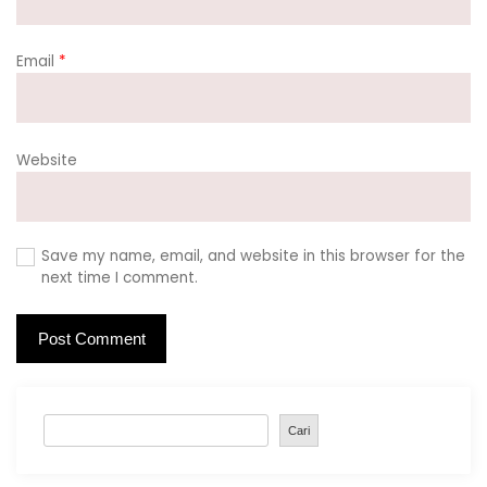
Email
*
Website
Save my name, email, and website in this browser for the
next time I comment.
S
Cari
e
a