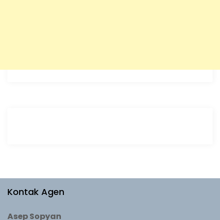
Kontak Agen
Asep Sopyan