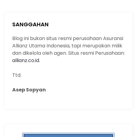
r
c
h
SANGGAHAN
Blog ini bukan situs resmi perusahaan Asuransi
Allianz Utama Indonesia, tapi merupakan milik
dan dikelola oleh agen. Situs resmi Perusahaan:
allianz.co.id
.
Ttd.
Asep Sopyan