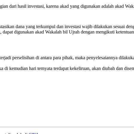
ian dari hasil investasi, karena akad yang digunakan adalah akad Wak
sikan dana yang terkumpul dan investasi wajib dilakukan sesuai deng
g, dapat digunakan akad Wakalah bil Ujrah dengan mengikuti ketentuan
erjadi perselisihan di antara para pihak, maka penyelesaiannya dilakuk
jika di kemudian hari ternyata terdapat kekeliruan, akan diubah dan di