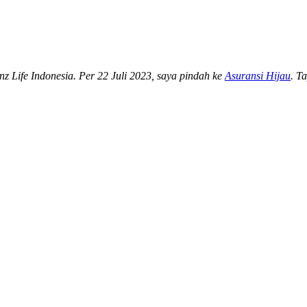
anz Life Indonesia. Per 22 Juli 2023, saya pindah ke
Asuransi Hijau
. T