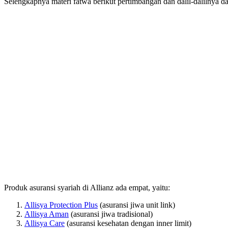
Selengkapnya materi fatwa berikut pertimbangan dan dalil-dalilnya d
Produk asuransi syariah di Allianz ada empat, yaitu:
Allisya Protection Plus
(asuransi jiwa unit link)
Allisya Aman
(asuransi jiwa tradisional)
Allisya Care
(asuransi kesehatan dengan inner limit)