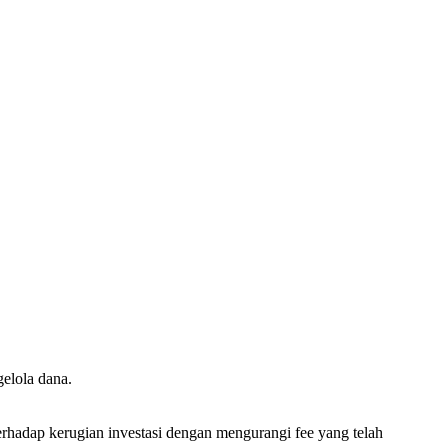
elola dana.
erhadap kerugian investasi dengan mengurangi fee yang telah