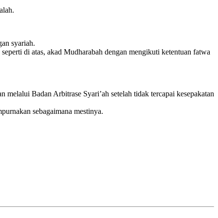
alah.
an syariah.
 seperti di atas, akad Mudharabah dengan mengikuti ketentuan fatwa
an melalui Badan Arbitrase Syari’ah setelah tidak tercapai kesepakatan
sempurnakan sebagaimana mestinya.