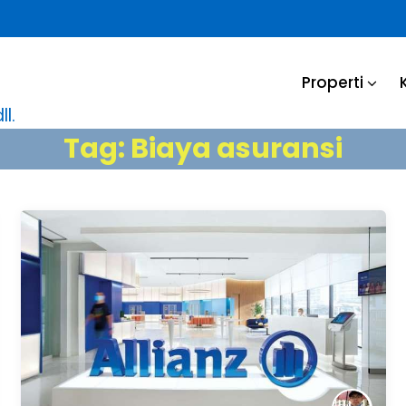
Properti
l.
Tag:
Biaya asuransi