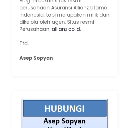
Blog ini bukan situs resmi
perusahaan Asuransi Allianz Utama
Indonesia, tapi merupakan milik dan
dikelola oleh agen. Situs resmi
Perusahaan:
allianz.co.id
.
Ttd.
Asep Sopyan