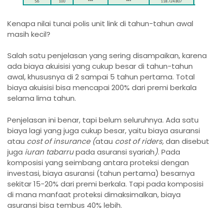
Kenapa nilai tunai polis unit link di tahun-tahun awal
masih kecil?
Salah satu penjelasan yang sering disampaikan, karena
ada biaya akuisisi yang cukup besar di tahun-tahun
awal, khususnya di 2 sampai 5 tahun pertama. Total
biaya akuisisi bisa mencapai 200% dari premi berkala
selama lima tahun.
Penjelasan ini benar, tapi belum seluruhnya. Ada satu
biaya lagi yang juga cukup besar, yaitu biaya asuransi
atau
cost of insurance (
atau
cost of riders,
dan disebut
juga
iuran tabarru
pada asuransi syariah
)
. Pada
komposisi yang seimbang antara proteksi dengan
investasi, biaya asuransi (tahun pertama) besarnya
sekitar 15-20% dari premi berkala. Tapi pada komposisi
di mana manfaat proteksi dimaksimalkan, biaya
asuransi bisa tembus 40% lebih.