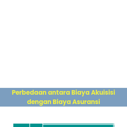
Perbedaan antara Biaya Akuisisi
dengan Biaya Asuransi