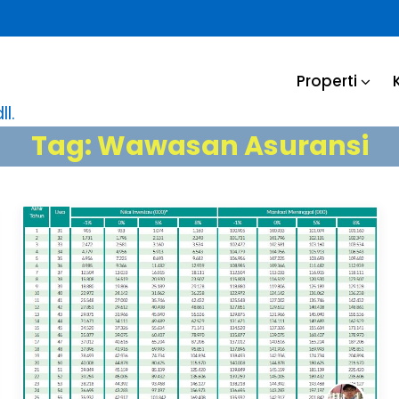
Properti
l.
Tag:
Wawasan Asuransi