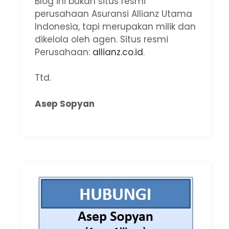
Blog ini bukan situs resmi
perusahaan Asuransi Allianz Utama
Indonesia, tapi merupakan milik dan
dikelola oleh agen. Situs resmi
Perusahaan:
allianz.co.id
.
Ttd.
Asep Sopyan