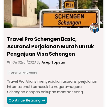
k
Travel Pro Schengen Basic,
Asuransi Perjalanan Murah untuk
Pengajuan Visa Schengen
Asep Sopyan
On
02/01/2023
By
Asuransi Perjalanan
Travel Pro Allianz menyediakan asuransi perjalanan
internasional termasuk ke negara-negara
Schengen dengan cakupan manfaat yang
Continue Reading