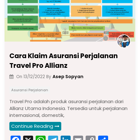
k
Cara Klaim Asuransi Perjalanan
Travel Pro Allianz
Asep Sopyan
On
13/12/2022
By
Asuransi Perjalanan
Travel Pro adalah produk asuransi perjalanan dari
Allianz Utama Indonesia. Tersedia untuk perjalanan
internasional, domestik,
Continue Reading