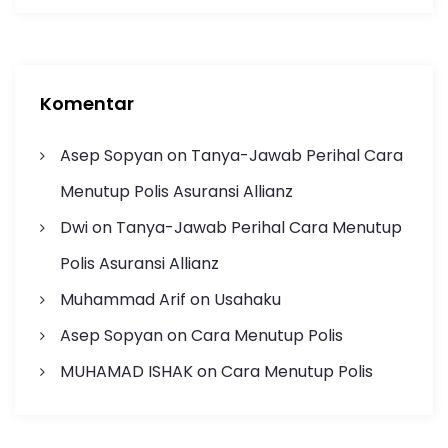
Komentar
Asep Sopyan
on
Tanya-Jawab Perihal Cara
Menutup Polis Asuransi Allianz
Dwi
on
Tanya-Jawab Perihal Cara Menutup
Polis Asuransi Allianz
Muhammad Arif
on
Usahaku
Asep Sopyan
on
Cara Menutup Polis
MUHAMAD ISHAK
on
Cara Menutup Polis