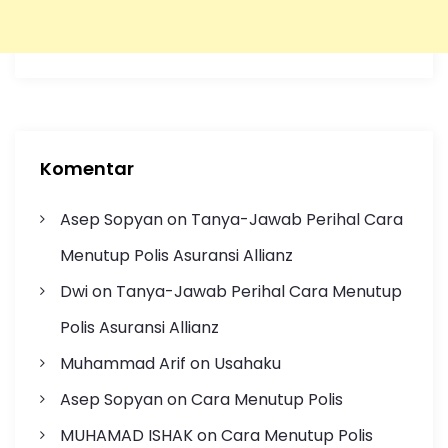
Komentar
Asep Sopyan
on
Tanya-Jawab Perihal Cara
Menutup Polis Asuransi Allianz
Dwi
on
Tanya-Jawab Perihal Cara Menutup
Polis Asuransi Allianz
Muhammad Arif
on
Usahaku
Asep Sopyan
on
Cara Menutup Polis
MUHAMAD ISHAK
on
Cara Menutup Polis