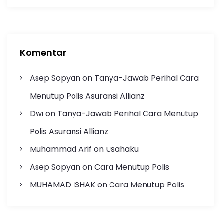
Komentar
Asep Sopyan
on
Tanya-Jawab Perihal Cara
Menutup Polis Asuransi Allianz
Dwi
on
Tanya-Jawab Perihal Cara Menutup
Polis Asuransi Allianz
Muhammad Arif
on
Usahaku
Asep Sopyan
on
Cara Menutup Polis
MUHAMAD ISHAK
on
Cara Menutup Polis