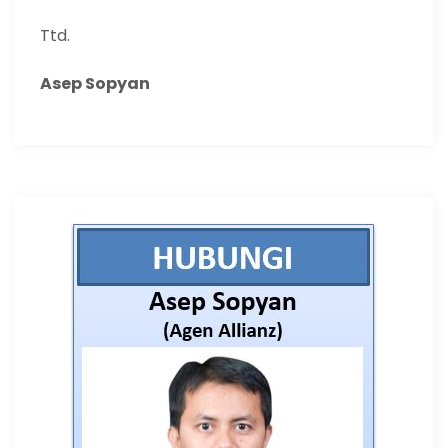
Ttd.
Asep Sopyan