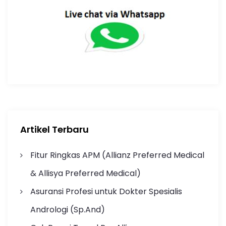
Artikel Terbaru
Fitur Ringkas APM (Allianz Preferred Medical
& Allisya Preferred Medical)
Asuransi Profesi untuk Dokter Spesialis
Andrologi (Sp.And)