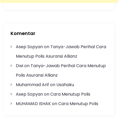
Komentar
Asep Sopyan
on
Tanya-Jawab Perihal Cara
Menutup Polis Asuransi Allianz
Dwi
on
Tanya-Jawab Perihal Cara Menutup
Polis Asuransi Allianz
Muhammad Arif
on
Usahaku
Asep Sopyan
on
Cara Menutup Polis
MUHAMAD ISHAK
on
Cara Menutup Polis