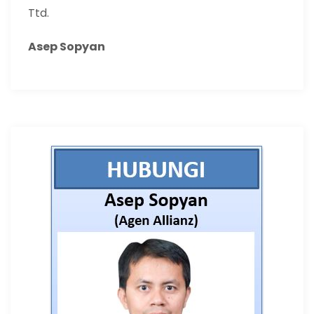
Ttd.
Asep Sopyan