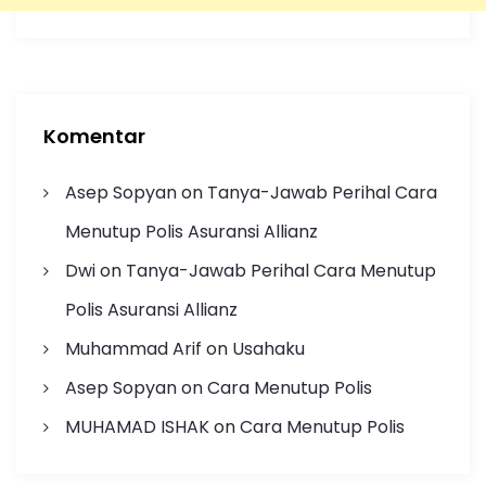
Komentar
Asep Sopyan
on
Tanya-Jawab Perihal Cara
Menutup Polis Asuransi Allianz
Dwi
on
Tanya-Jawab Perihal Cara Menutup
Polis Asuransi Allianz
Muhammad Arif
on
Usahaku
Asep Sopyan
on
Cara Menutup Polis
MUHAMAD ISHAK
on
Cara Menutup Polis