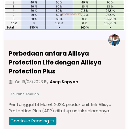
Perbedaan antara Allisya
Protection Life dengan Allisya
Protection Plus
Asep Sopyan
On
19/03/2023
By
Asuransi Syariah
Per tanggal 14 Maret 2023, produk unit link Allisya
Protection Plus (APP) ditutup untuk selamanya.
Continue Reading