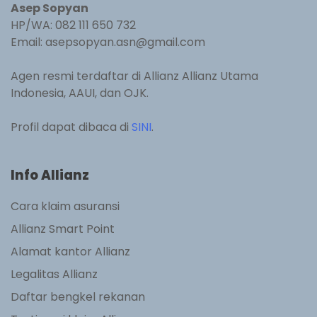
Asep Sopyan
HP/WA: 082 111 650 732
Email: asepsopyan.asn@gmail.com
Agen resmi terdaftar di Allianz Allianz Utama
Indonesia, AAUI, dan OJK.
Profil dapat dibaca di
SINI
.
Info Allianz
Cara klaim asuransi
Allianz Smart Point
Alamat kantor Allianz
Legalitas Allianz
Daftar bengkel rekanan