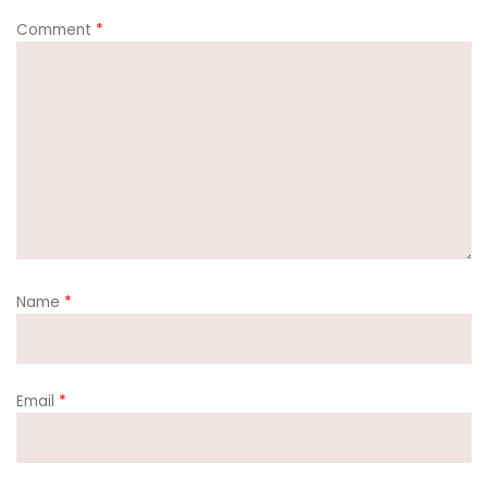
Comment
*
Name
*
Email
*