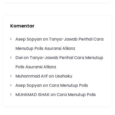
Komentar
Asep Sopyan
on
Tanya-Jawab Perihal Cara
Menutup Polis Asuransi Allianz
Dwi
on
Tanya-Jawab Perihal Cara Menutup
Polis Asuransi Allianz
Muhammad Arif
on
Usahaku
Asep Sopyan
on
Cara Menutup Polis
MUHAMAD ISHAK
on
Cara Menutup Polis