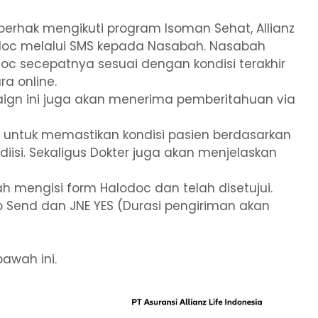
berhak mengikuti program Isoman Sehat, Allianz
odoc melalui SMS kepada Nasabah. Nasabah
doc secepatnya sesuai dengan kondisi terakhir
a online.
ign ini juga akan menerima pemberitahuan via
untuk memastikan kondisi pasien berdasarkan
iisi. Sekaligus Dokter juga akan menjelaskan
h mengisi form Halodoc dan telah disetujui.
Go Send dan JNE YES (Durasi pengiriman akan
bawah ini.