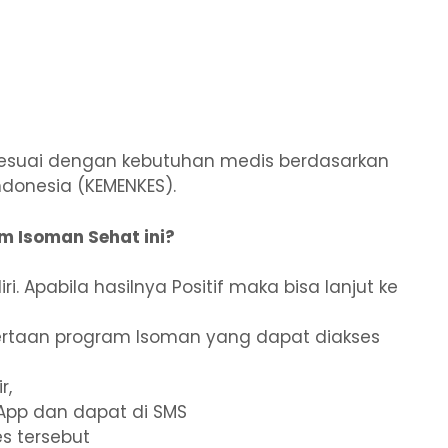
sesuai dengan kebutuhan medis berdasarkan
donesia (KEMENKES).
m Isoman Sehat ini?
 Apabila hasilnya Positif maka bisa lanjut ke
sertaan program Isoman yang dapat diakses
r,
sApp dan dapat di SMS
s tersebut