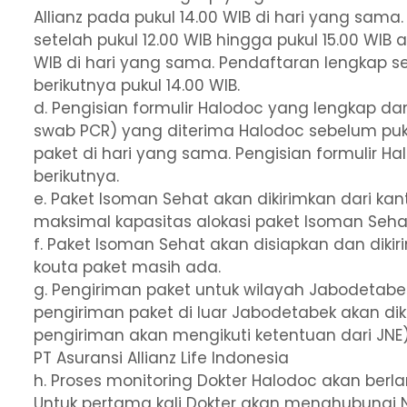
Allianz pada pukul 14.00 WIB di hari yang sam
setelah pukul 12.00 WIB hingga pukul 15.00 WIB
WIB di hari yang sama. Pendaftaran lengkap s
berikutnya pukul 14.00 WIB.
d. Pengisian formulir Halodoc yang lengkap d
swab PCR) yang diterima Halodoc sebelum puku
paket di hari yang sama. Pengisian formulir Hal
berikutnya.
e. Paket Isoman Sehat akan dikirimkan dari ka
maksimal kapasitas alokasi paket Isoman Seha
f. Paket Isoman Sehat akan disiapkan dan dikir
kouta paket masih ada.
g. Pengiriman paket untuk wilayah Jabodetabe
pengiriman paket di luar Jabodetabek akan dik
pengiriman akan mengikuti ketentuan dari JNE)
PT Asuransi Allianz Life Indonesia
h. Proses monitoring Dokter Halodoc akan berl
Untuk pertama kali Dokter akan menghubungi 