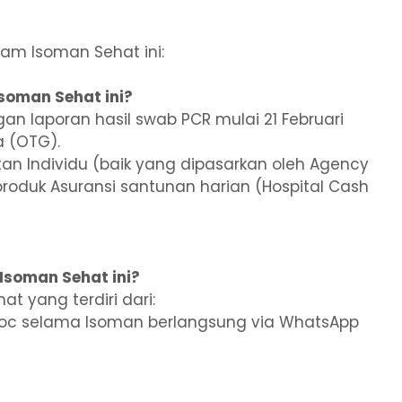
ram Isoman Sehat ini:
soman Sehat ini?
an laporan hasil swab PCR mulai 21 Februari
a (OTG).
tan Individu (baik yang dipasarkan oleh Agency
roduk Asuransi santunan harian (Hospital Cash
Isoman Sehat ini?
 yang terdiri dari:
odoc selama Isoman berlangsung via WhatsApp