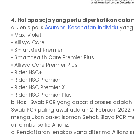
4. Hal apa saja yang perlu diperhatikan dal
a. Jenis polis
Asuransi Kesehatan individu
yang 
• Maxi Violet
• Allisya Care
• SmartMed Premier
• Smarthealth Care Premier Plus
• Allisya Care Premier Plus
• Rider HSC+
• Rider HSC Premier
• Rider HSC Premier X
• Rider HSC Premier Plus
b. Hasil Swab PCR yang dapat diproses adalah d
Swab PCR paling awal adalah 21 Februari 2022
mengajukan paket Isoman Sehat. Biaya PCR me
di reimburse ke Allianz.
c. Pendaftaran lengkap yang diterima Allianz 