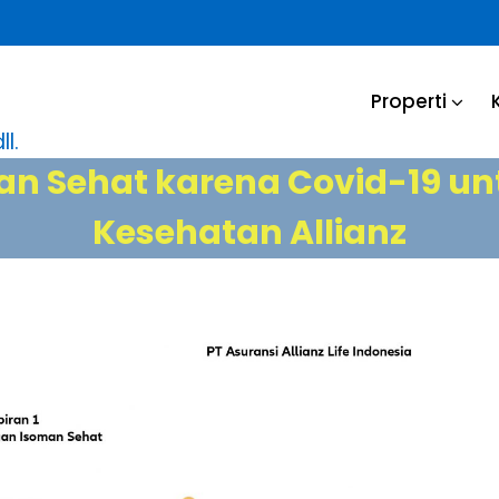
Properti
l.
n Sehat karena Covid-19 u
Kesehatan Allianz