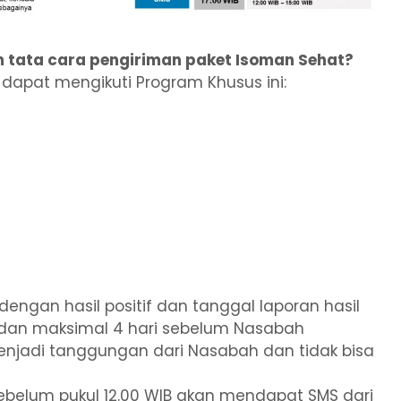
am tata cara pengiriman paket Isoman Sehat?
dapat mengikuti Program Khusus ini:
engan hasil positif dan tanggal laporan hasil
, dan maksimal 4 hari sebelum Nasabah
njadi tanggungan dari Nasabah dan tidak bisa
sebelum pukul 12.00 WIB akan mendapat SMS dari