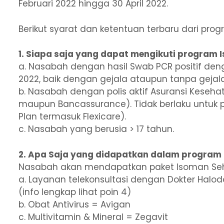
Februari 2022 hingga 30 April 2022.
Berikut syarat dan ketentuan terbaru dari prog
1. Siapa saja yang dapat mengikuti program I
a. Nasabah dengan hasil Swab PCR positif deng
2022, baik dengan gejala ataupun tanpa gejal
b. Nasabah dengan polis aktif Asuransi Keseha
maupun Bancassurance). Tidak berlaku untuk p
Plan termasuk Flexicare).
c. Nasabah yang berusia > 17 tahun.
2. Apa Saja yang didapatkan dalam program 
Nasabah akan mendapatkan paket Isoman Sehat
a. Layanan telekonsultasi dengan Dokter Hal
(info lengkap lihat poin 4)
b. Obat Antivirus = Avigan
c. Multivitamin & Mineral = Zegavit