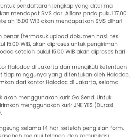
a. Untuk pendaftaran lengkap yang diterima
 akan mendapat SMS dari Allianz pada pukul 17.00
etelah 15.00 WIB akan mendapatkan SMS dihari
an benar (termasuk upload dokumen hasil tes
l 15.00 WIB, akan diproses untuk pengiriman
odoc setelah pukul 15.00 WIB akan diproses hari
ntor Halodoc di Jakarta dan mengikuti ketentuan
t tiap minggunya yang ditentukan oleh Halodoc.
imkan dari kantor Halodoc di Jakarta, selama
k akan menggunakan kurir Go Send. Untuk
irimkan menggunakan kurir JNE YES (Durasi
.
angsung selama 14 hari setelah pengisian form.
Nasabah melalui telepon, dan komunikasi