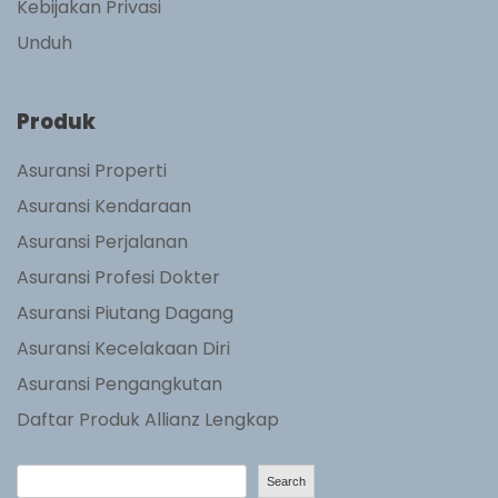
Kebijakan Privasi
Unduh
Produk
Asuransi Properti
Asuransi Kendaraan
Asuransi Perjalanan
Asuransi Profesi Dokter
Asuransi Piutang Dagang
Asuransi Kecelakaan Diri
Asuransi Pengangkutan
Daftar Produk Allianz Lengkap
S
Search