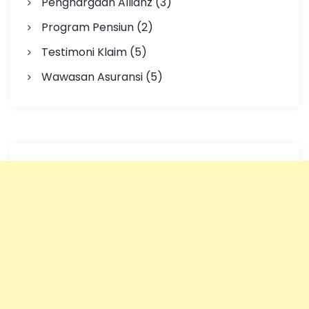
Penghargaan Allianz
(3)
Program Pensiun
(2)
Testimoni Klaim
(5)
Wawasan Asuransi
(5)