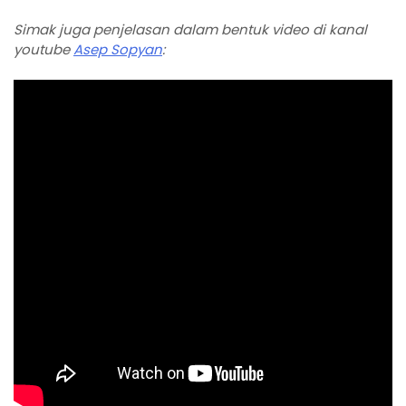
Simak juga penjelasan dalam bentuk video di kanal
youtube
Asep Sopyan
: