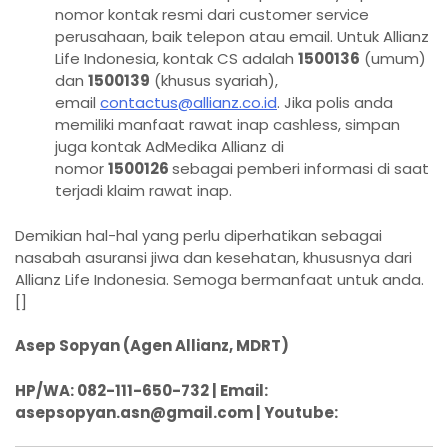
nomor kontak resmi dari customer service
perusahaan, baik telepon atau email. Untuk Allianz
Life Indonesia, kontak CS adalah
1500136
(umum)
dan
1500139
(khusus syariah),
email
contactus@allianz.co.id
. Jika polis anda
memiliki manfaat rawat inap cashless, simpan
juga kontak AdMedika Allianz di
nomor
1500126
sebagai pemberi informasi di saat
terjadi klaim rawat inap.
Demikian hal-hal yang perlu diperhatikan sebagai
nasabah asuransi jiwa dan kesehatan, khususnya dari
Allianz Life Indonesia. Semoga bermanfaat untuk anda.
[]
Asep Sopyan (Agen Allianz, MDRT)
HP/WA: 082-111-650-732 |
Email:
asepsopyan.asn@gmail.com | Youtube: