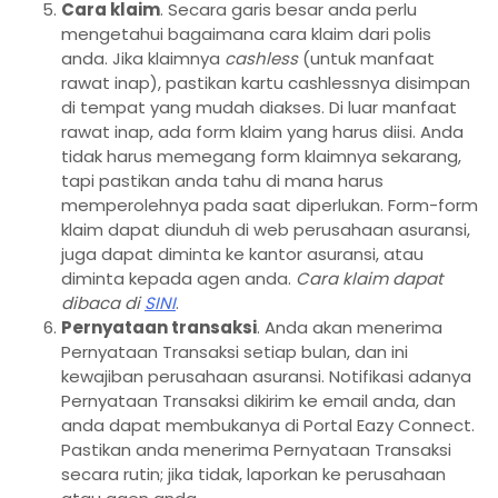
Cara klaim
. Secara garis besar anda perlu
mengetahui bagaimana cara klaim dari polis
anda. Jika klaimnya
cashless
(untuk manfaat
rawat inap), pastikan kartu cashlessnya disimpan
di tempat yang mudah diakses. Di luar manfaat
rawat inap, ada form klaim yang harus diisi. Anda
tidak harus memegang form klaimnya sekarang,
tapi pastikan anda tahu di mana harus
memperolehnya pada saat diperlukan. Form-form
klaim dapat diunduh di web perusahaan asuransi,
juga dapat diminta ke kantor asuransi, atau
diminta kepada agen anda.
Cara klaim dapat
dibaca di
SINI
.
Pernyataan transaksi
. Anda akan menerima
Pernyataan Transaksi setiap bulan, dan ini
kewajiban perusahaan asuransi. Notifikasi adanya
Pernyataan Transaksi dikirim ke email anda, dan
anda dapat membukanya di Portal Eazy Connect.
Pastikan anda menerima Pernyataan Transaksi
secara rutin; jika tidak, laporkan ke perusahaan