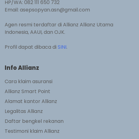
HP/WA: 082 111 650 732
Email: asepsopyan.asn@gmail.com
Agen resmi terdaftar di Allianz Allianz Utama
Indonesia, AAUI, dan OJK.
Profil dapat dibaca di
SINI
.
Info Allianz
Cara klaim asuransi
Allianz Smart Point
Alamat kantor Allianz
Legalitas Allianz
Daftar bengkel rekanan
Testimoni klaim Allianz