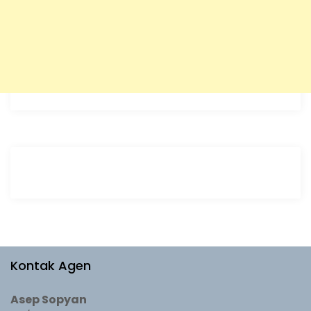
Kontak Agen
Asep Sopyan