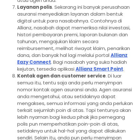
atau agen anda.
Layanan polis
. Sekarang ini banyak perusahaan
asuransi menyediakan layanan dalam bentuk
digital untuk para nasabahnya. Contohnya di
Allianz, nasabah dapat memeriksa nilai investasi,
histori pembayaran premi, laporan bulanan dan
tahunan, mengajukan klaim secara
reimbursement, melihat riwayat klaim, penarikan
dana, dan banyak hal lagi melalui portal
Allianz
Eazy Connect
. Bagi nasabah yang suka hadiah
kejutan, tersedia aplikasi
Allianz Smart Point
.
Kontak agen dan customer service
. Di luar
semua itu, tentu saja anda perlu menyimpan
nomor kontak agen asuransi anda. Agen asuransi
anda mengetahui, atau setidaknya dapat
mengakses, semua informasi yang anda perlukan
terkait sejumlah poin di atas. Tapi tentunya akan
lebih nyaman bagi kedua pihak jika pemegang
polis pun memperhatikan poin-poin di atas,
setidaknya untuk hal-hal yang dapat dilakukan
sendiri. Selain itu, anda pun perlu menyimpan