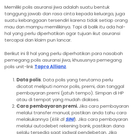
Memiliki polis asuransi jiwa adalah suatu bentuk
tanggung jawab dan rasa cinta kepada keluarga, juga
suatu kebanggaan tersendiri karena tidak setiap orang
mau dan mampu memilikinya. Tapi di balik itu ada hal-
hal yang perlu diperhatikan agar tujuan ikut asuransi
tercapai dan klaim pun lancar.
Berikut ini 8 hal yang perlu diperhatikan para nasabah
pemegang polis asuransi jiwa, khususnya pemegang
polis unit-link
Tapro Allianz
.
Data polis
. Data polis yang terutama perlu
dicatat meliputi nomor polis, premi, dan tanggal
pembayaran premi (jatuh tempo). Simpan di HP
atau di tempat yang mudah diakses.
Cara pembayaran premi.
Jika cara pembayaran
melalui transfer manual, pastikan anda tahu cara
melakukannya (
klik di
SINI
). Jika cara pembayaran
melalui autodebet rekening bank, pastikan dana
selalu tersedia saat jadwal pendebetan. Jika