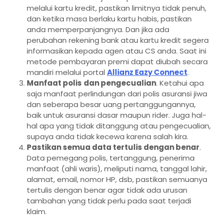
melalui kartu kredit, pastikan limitnya tidak penuh,
dan ketika masa berlaku kartu habis, pastikan
anda memperpanjangnya. Dan jika ada
perubahan rekening bank atau kartu kredit segera
informasikan kepada agen atau CS anda. Saat ini
metode pembayaran premi dapat diubah secara
mandiri melalui portal
Allianz Eazy Connect
.
Manfaat polis
dan pengecualian
. Ketahui apa
saja manfaat perlindungan dari polis asuransi jiwa
dan seberapa besar uang pertanggungannya,
baik untuk asuransi dasar maupun rider. Juga hal-
hal apa yang tidak ditanggung atau pengecualian,
supaya anda tidak kecewa karena salah kira.
Pastikan semua data tertulis dengan benar
.
Data pemegang polis, tertanggung, penerima
manfaat (ahli waris), meliputi nama, tanggal lahir,
alamat, email, nomor HP, dsb, pastikan semuanya
tertulis dengan benar agar tidak ada urusan
tambahan yang tidak perlu pada saat terjadi
klaim.