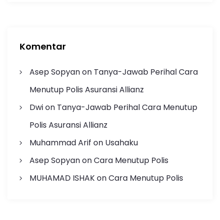
Komentar
Asep Sopyan
on
Tanya-Jawab Perihal Cara
Menutup Polis Asuransi Allianz
Dwi
on
Tanya-Jawab Perihal Cara Menutup
Polis Asuransi Allianz
Muhammad Arif
on
Usahaku
Asep Sopyan
on
Cara Menutup Polis
MUHAMAD ISHAK
on
Cara Menutup Polis