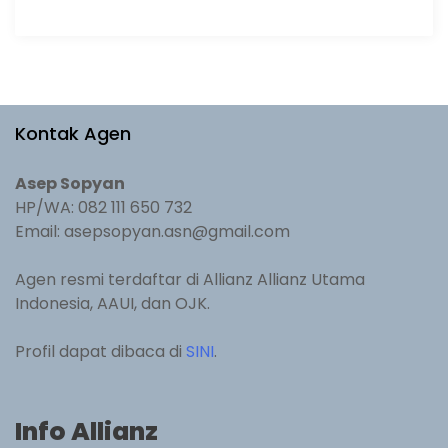
Kontak Agen
Asep Sopyan
HP/WA: 082 111 650 732
Email: asepsopyan.asn@gmail.com
Agen resmi terdaftar di Allianz Allianz Utama
Indonesia, AAUI, dan OJK.
Profil dapat dibaca di
SINI
.
Info Allianz