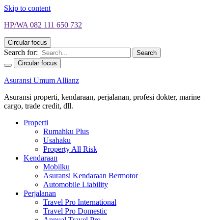
Skip to content
HP/WA 082 111 650 732
Circular focus
Search for:
Search
Circular focus
Asuransi Umum Allianz
Asuransi properti, kendaraan, perjalanan, profesi dokter, marine
cargo, trade credit, dll.
Properti
Rumahku Plus
Usahaku
Property All Risk
Kendaraan
Mobilku
Asuransi Kendaraan Bermotor
Automobile Liability
Perjalanan
Travel Pro International
Travel Pro Domestic
Annual Travel Pro