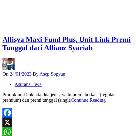
Allisya Maxi Fund Plus, Unit Link Premi
Tunggal dari Allianz Syariah
On
24/01/2023
By
Asep Sopyan
Asuransi Jiwa
Produk unit link ada dua jenis, yaitu premi berkala (regular
premium) dan premi tunggal (single
Continue Reading
Facebook
X