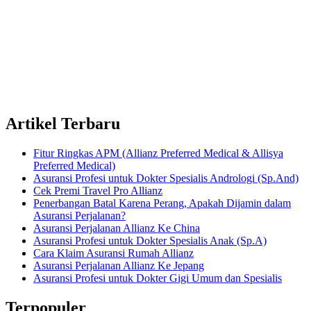
Artikel Terbaru
Fitur Ringkas APM (Allianz Preferred Medical & Allisya
Preferred Medical)
Asuransi Profesi untuk Dokter Spesialis Andrologi (Sp.And)
Cek Premi Travel Pro Allianz
Penerbangan Batal Karena Perang, Apakah Dijamin dalam
Asuransi Perjalanan?
Asuransi Perjalanan Allianz Ke China
Asuransi Profesi untuk Dokter Spesialis Anak (Sp.A)
Cara Klaim Asuransi Rumah Allianz
Asuransi Perjalanan Allianz Ke Jepang
Asuransi Profesi untuk Dokter Gigi Umum dan Spesialis
Terpopuler