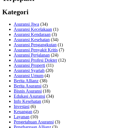
Kategori
Asuransi Jiwa
(34)
Asuransi Kecelakaan
(1)
Asuransi Kendaraan
(3)
Asuransi Kesehatan
(34)
Asuransi Pengangkutan
(1)
Asuransi Penyakit Kritis
(7)
Asuransi Perjalanan
(24)
Asuransi Profesi Dokter
(12)
Asuransi Properti
(11)
Asuransi Syariah
(20)
Asuransi Umum
(4)
Berita Allianz
(38)
Berita Asuransi
(2)
Bisnis Asuransi
(18)
Edukasi Asuransi
(34)
Info Kesehatan
(16)
Investasi
(6)
Keuangan
(2)
Layanan
(10)
Pengetahuan Asuransi
(3)
Penghargaan Allianz
(3)