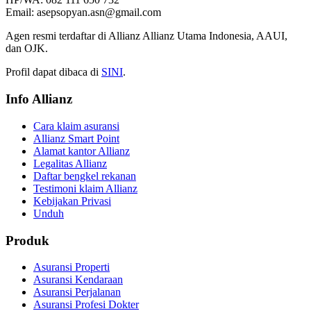
Email: asepsopyan.asn@gmail.com
Agen resmi terdaftar di Allianz Allianz Utama Indonesia, AAUI,
dan OJK.
Profil dapat dibaca di
SINI
.
Info Allianz
Cara klaim asuransi
Allianz Smart Point
Alamat kantor Allianz
Legalitas Allianz
Daftar bengkel rekanan
Testimoni klaim Allianz
Kebijakan Privasi
Unduh
Produk
Asuransi Properti
Asuransi Kendaraan
Asuransi Perjalanan
Asuransi Profesi Dokter