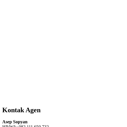
Kontak Agen
Asep Sopyan
HP/WA: 082 111 650 732