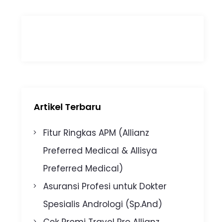
Artikel Terbaru
Fitur Ringkas APM (Allianz
Preferred Medical & Allisya
Preferred Medical)
Asuransi Profesi untuk Dokter
Spesialis Andrologi (Sp.And)
Cek Premi Travel Pro Allianz