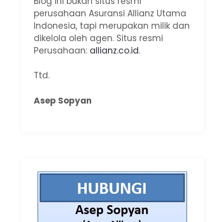
Blog ini bukan situs resmi
perusahaan Asuransi Allianz Utama
Indonesia, tapi merupakan milik dan
dikelola oleh agen. Situs resmi
Perusahaan:
allianz.co.id
.
Ttd.
Asep Sopyan