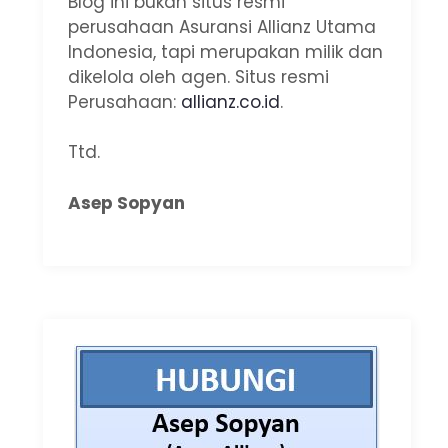
Blog ini bukan situs resmi
perusahaan Asuransi Allianz Utama
Indonesia, tapi merupakan milik dan
dikelola oleh agen. Situs resmi
Perusahaan:
allianz.co.id
.
Ttd.
Asep Sopyan