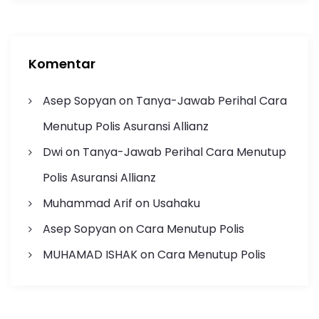
Komentar
Asep Sopyan
on
Tanya-Jawab Perihal Cara
Menutup Polis Asuransi Allianz
Dwi
on
Tanya-Jawab Perihal Cara Menutup
Polis Asuransi Allianz
Muhammad Arif
on
Usahaku
Asep Sopyan
on
Cara Menutup Polis
MUHAMAD ISHAK
on
Cara Menutup Polis