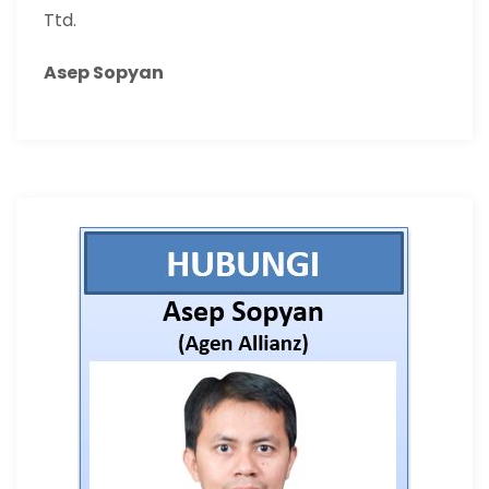
Ttd.
Asep Sopyan