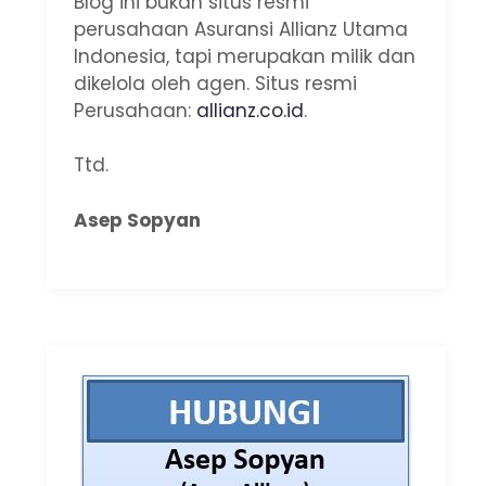
Blog ini bukan situs resmi
perusahaan Asuransi Allianz Utama
Indonesia, tapi merupakan milik dan
dikelola oleh agen. Situs resmi
Perusahaan:
allianz.co.id
.
Ttd.
Asep Sopyan