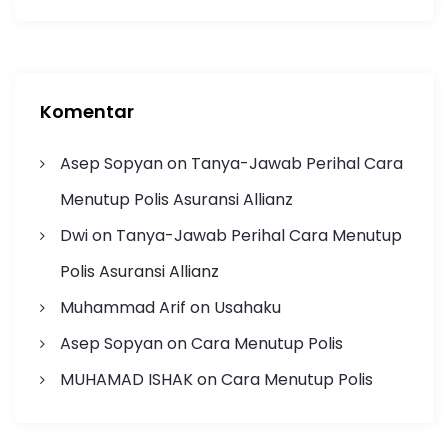
Komentar
Asep Sopyan
on
Tanya-Jawab Perihal Cara
Menutup Polis Asuransi Allianz
Dwi
on
Tanya-Jawab Perihal Cara Menutup
Polis Asuransi Allianz
Muhammad Arif
on
Usahaku
Asep Sopyan
on
Cara Menutup Polis
MUHAMAD ISHAK
on
Cara Menutup Polis