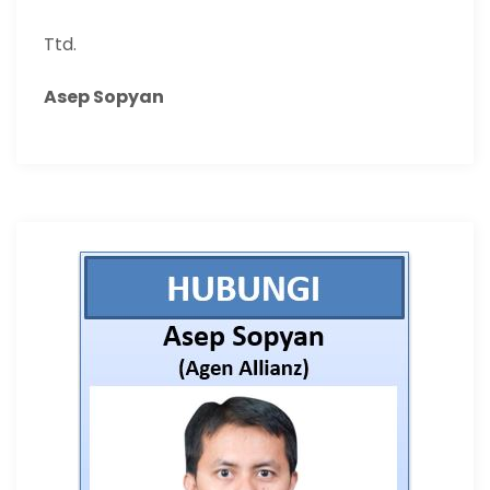
Ttd.
Asep Sopyan