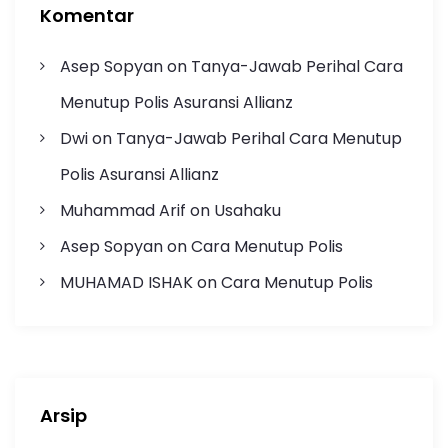
Komentar
Asep Sopyan
on
Tanya-Jawab Perihal Cara
Menutup Polis Asuransi Allianz
Dwi
on
Tanya-Jawab Perihal Cara Menutup
Polis Asuransi Allianz
Muhammad Arif
on
Usahaku
Asep Sopyan
on
Cara Menutup Polis
MUHAMAD ISHAK
on
Cara Menutup Polis
Arsip