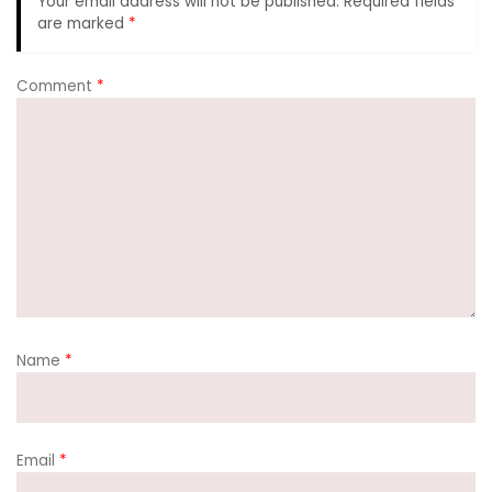
Your email address will not be published.
Required fields
are marked
*
Comment
*
Name
*
Email
*