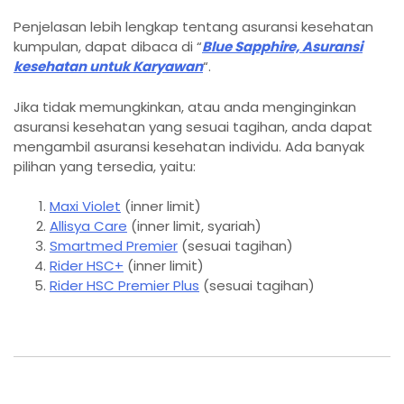
Penjelasan lebih lengkap tentang asuransi kesehatan
kumpulan, dapat dibaca di “
Blue Sapphire, Asuransi
kesehatan untuk Karyawan
“.
Jika tidak memungkinkan, atau anda menginginkan
asuransi kesehatan yang sesuai tagihan, anda dapat
mengambil asuransi kesehatan individu. Ada banyak
pilihan yang tersedia, yaitu:
Maxi Violet
(inner limit)
Allisya Care
(inner limit, syariah)
Smartmed Premier
(sesuai tagihan)
Rider HSC+
(inner limit)
Rider HSC Premier Plus
(sesuai tagihan)