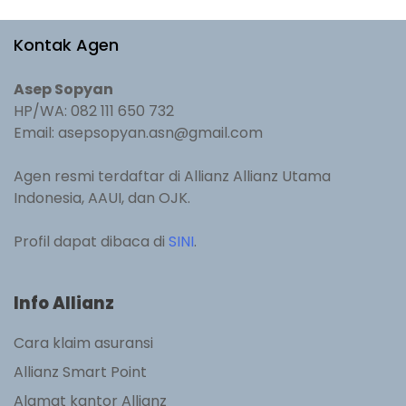
Kontak Agen
Asep Sopyan
HP/WA: 082 111 650 732
Email: asepsopyan.asn@gmail.com
Agen resmi terdaftar di Allianz Allianz Utama
Indonesia, AAUI, dan OJK.
Profil dapat dibaca di
SINI
.
Info Allianz
Cara klaim asuransi
Allianz Smart Point
Alamat kantor Allianz