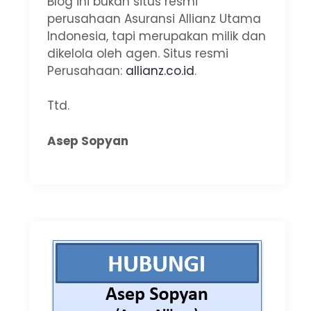
Blog ini bukan situs resmi
perusahaan Asuransi Allianz Utama
Indonesia, tapi merupakan milik dan
dikelola oleh agen. Situs resmi
Perusahaan:
allianz.co.id
.
Ttd.
Asep Sopyan