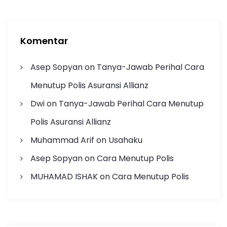
Komentar
Asep Sopyan
on
Tanya-Jawab Perihal Cara
Menutup Polis Asuransi Allianz
Dwi
on
Tanya-Jawab Perihal Cara Menutup
Polis Asuransi Allianz
Muhammad Arif
on
Usahaku
Asep Sopyan
on
Cara Menutup Polis
MUHAMAD ISHAK
on
Cara Menutup Polis