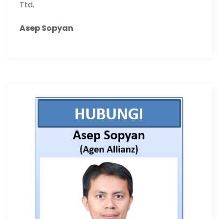
Ttd.
Asep Sopyan