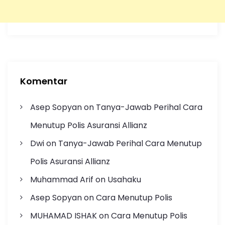
Komentar
Asep Sopyan
on
Tanya-Jawab Perihal Cara
Menutup Polis Asuransi Allianz
Dwi
on
Tanya-Jawab Perihal Cara Menutup
Polis Asuransi Allianz
Muhammad Arif
on
Usahaku
Asep Sopyan
on
Cara Menutup Polis
MUHAMAD ISHAK
on
Cara Menutup Polis