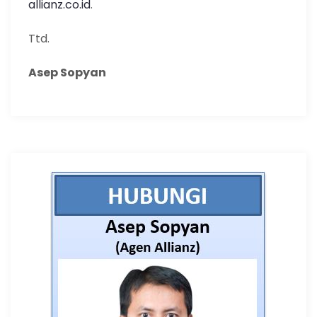
allianz.co.id
.
Ttd.
Asep Sopyan