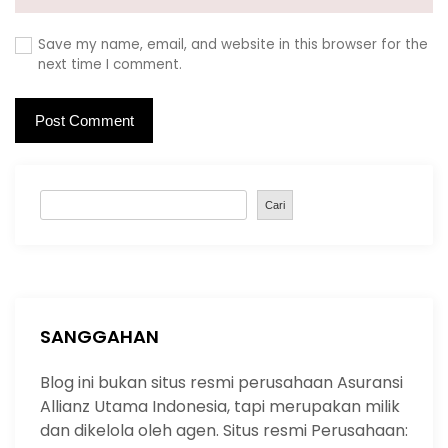
Save my name, email, and website in this browser for the
next time I comment.
S
Cari
e
a
r
c
h
SANGGAHAN
Blog ini bukan situs resmi perusahaan Asuransi
Allianz Utama Indonesia, tapi merupakan milik
dan dikelola oleh agen. Situs resmi Perusahaan: