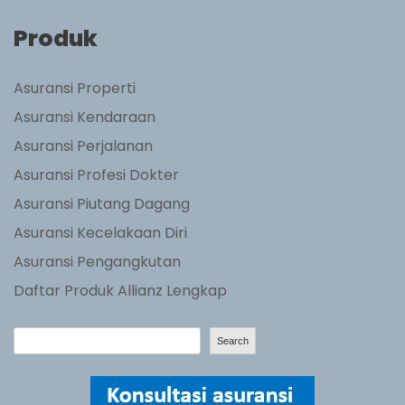
Produk
Asuransi Properti
Asuransi Kendaraan
Asuransi Perjalanan
Asuransi Profesi Dokter
Asuransi Piutang Dagang
Asuransi Kecelakaan Diri
Asuransi Pengangkutan
Daftar Produk Allianz Lengkap
S
Search
e
a
r