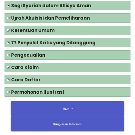
Segi Syariah dalam Allisya Aman
Ujrah Akuisisi dan Pemeliharaan
Ketentuan Umum
77 Penyakit Kritis yang Ditanggung
Pengecualian
Cara Klaim
Cara Daftar
Permohonan Ilustrasi
Brosur
Ringkasan Informasi