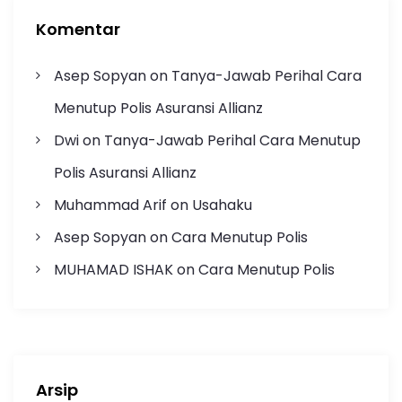
Komentar
Asep Sopyan
on
Tanya-Jawab Perihal Cara
Menutup Polis Asuransi Allianz
Dwi
on
Tanya-Jawab Perihal Cara Menutup
Polis Asuransi Allianz
Muhammad Arif
on
Usahaku
Asep Sopyan
on
Cara Menutup Polis
MUHAMAD ISHAK
on
Cara Menutup Polis
Arsip