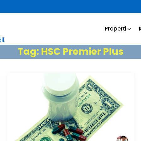
Properti
l.
Tag:
HSC Premier Plus