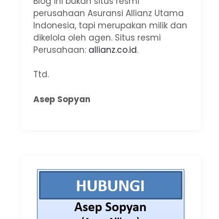
Blog ini bukan situs resmi
perusahaan Asuransi Allianz Utama
Indonesia, tapi merupakan milik dan
dikelola oleh agen. Situs resmi
Perusahaan:
allianz.co.id
.
Ttd.
Asep Sopyan