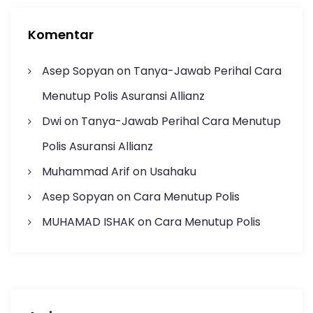
Komentar
Asep Sopyan
on
Tanya-Jawab Perihal Cara
Menutup Polis Asuransi Allianz
Dwi
on
Tanya-Jawab Perihal Cara Menutup
Polis Asuransi Allianz
Muhammad Arif
on
Usahaku
Asep Sopyan
on
Cara Menutup Polis
MUHAMAD ISHAK
on
Cara Menutup Polis