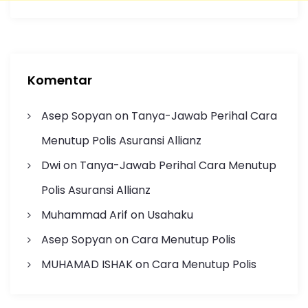
Komentar
Asep Sopyan
on
Tanya-Jawab Perihal Cara
Menutup Polis Asuransi Allianz
Dwi
on
Tanya-Jawab Perihal Cara Menutup
Polis Asuransi Allianz
Muhammad Arif
on
Usahaku
Asep Sopyan
on
Cara Menutup Polis
MUHAMAD ISHAK
on
Cara Menutup Polis