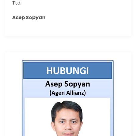
Ttd.
Asep Sopyan