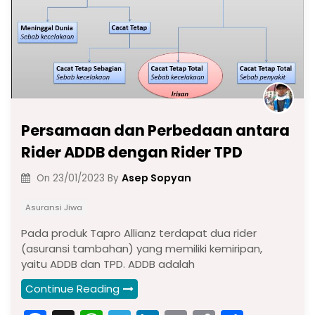
Persamaan dan Perbedaan antara
Rider ADDB dengan Rider TPD
Asep Sopyan
On
23/01/2023
By
Asuransi Jiwa
Pada produk Tapro Allianz terdapat dua rider
(asuransi tambahan) yang memiliki kemiripan,
yaitu ADDB dan TPD. ADDB adalah
Continue Reading