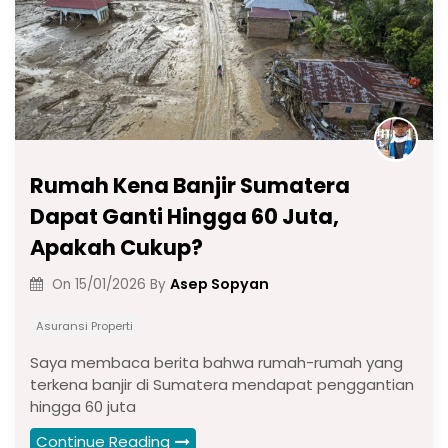
Rumah Kena Banjir Sumatera
Dapat Ganti Hingga 60 Juta,
Apakah Cukup?
Asep Sopyan
On
15/01/2026
By
Asuransi Properti
Saya membaca berita bahwa rumah-rumah yang
terkena banjir di Sumatera mendapat penggantian
hingga 60 juta
Continue Reading