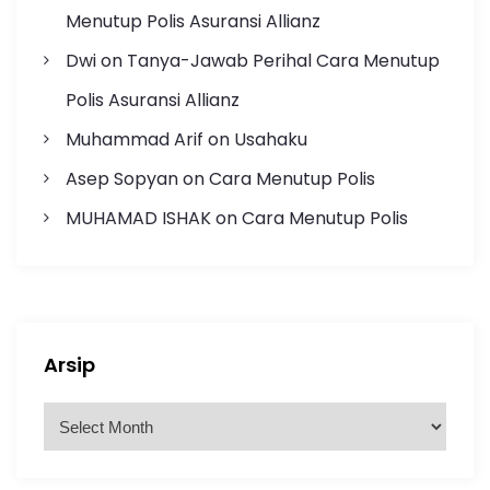
Menutup Polis Asuransi Allianz
Dwi
on
Tanya-Jawab Perihal Cara Menutup
Polis Asuransi Allianz
Muhammad Arif
on
Usahaku
Asep Sopyan
on
Cara Menutup Polis
MUHAMAD ISHAK
on
Cara Menutup Polis
Arsip
A
r
s