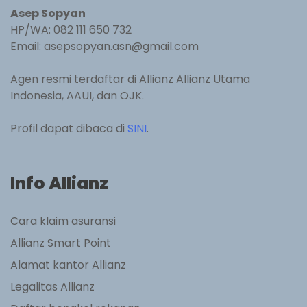
Asep Sopyan
HP/WA: 082 111 650 732
Email: asepsopyan.asn@gmail.com
Agen resmi terdaftar di Allianz Allianz Utama
Indonesia, AAUI, dan OJK.
Profil dapat dibaca di
SINI
.
Info Allianz
Cara klaim asuransi
Allianz Smart Point
Alamat kantor Allianz
Legalitas Allianz